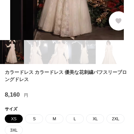
カラードレス カラードレス 優美な花刺繍パフスリーブロ
ングドレス
8,160
円
サイズ
XS
S
M
L
XL
2XL
3XL