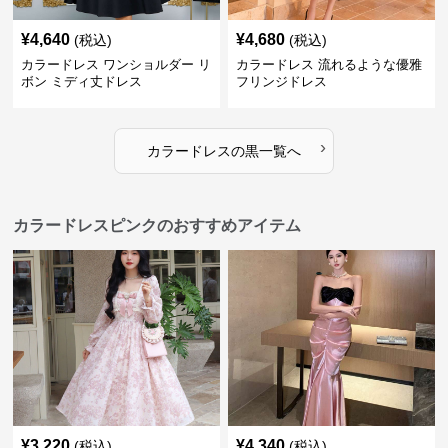
¥
4,640
¥
4,680
(税込)
(税込)
カラードレス ワンショルダー リ
カラードレス 流れるような優雅
ボン ミディ丈ドレス
フリンジドレス
›
カラードレス
の
黒
一覧へ
カラードレスピンクのおすすめアイテム
¥
3,220
¥
4,340
(税込)
(税込)