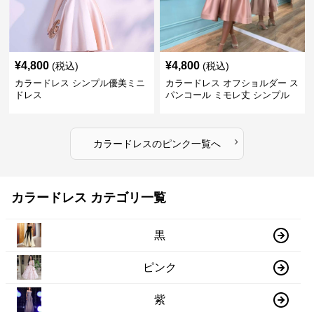
¥
4,800
¥
4,800
(税込)
(税込)
カラードレス シンプル優美ミニ
カラードレス オフショルダー ス
ドレス
パンコール ミモレ丈 シンプル
ドレス
›
カラードレス
の
ピンク
一覧へ
カラードレス カテゴリ一覧
黒
ピンク
紫