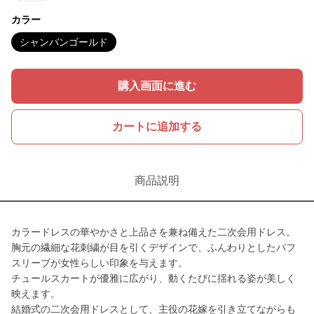
カラー
シャンパンゴールド
購入画面に進む
カートに追加する
商品説明
カラードレスの華やかさと上品さを兼ね備えた二次会用ドレス。
胸元の繊細な花刺繍が目を引くデザインで、ふんわりとしたパフ
スリーブが女性らしい印象を与えます。
チュールスカートが優雅に広がり、動くたびに揺れる姿が美しく
映えます。
結婚式の二次会用ドレスとして、主役の花嫁を引き立てながらも