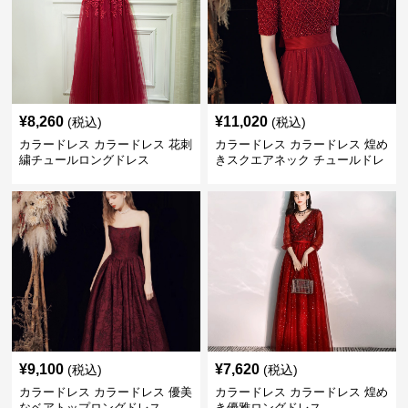
¥
8,260
¥
11,020
(税込)
(税込)
カラードレス カラードレス 花刺
カラードレス カラードレス 煌め
繍チュールロングドレス
きスクエアネック チュールドレ
ス
¥
9,100
¥
7,620
(税込)
(税込)
カラードレス カラードレス 優美
カラードレス カラードレス 煌め
なベアトップロングドレス
き優雅ロングドレス