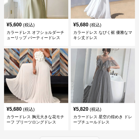
¥
5,600
¥
5,680
(税込)
(税込)
カラードレス オフショルダーチ
カラードレス なびく裾 優雅なマ
ューリップ パーティードレス
キシ丈ドレス
¥
5,680
¥
5,820
(税込)
(税込)
カラードレス 胸元大きな花モチ
カラードレス 星空の煌めき ドレ
ーフ プリーツロングドレス
ープチュールドレス
›
人気アイテム一覧へ