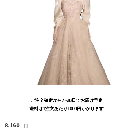
ご注文確定から7~28日でお届け予定
送料は1注文あたり
1000
円かかります
8,160
円