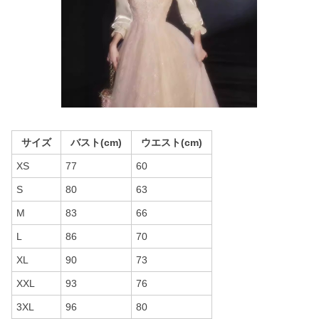
サイズ
バスト(cm)
ウエスト(cm)
XS
77
60
S
80
63
M
83
66
L
86
70
XL
90
73
XXL
93
76
3XL
96
80