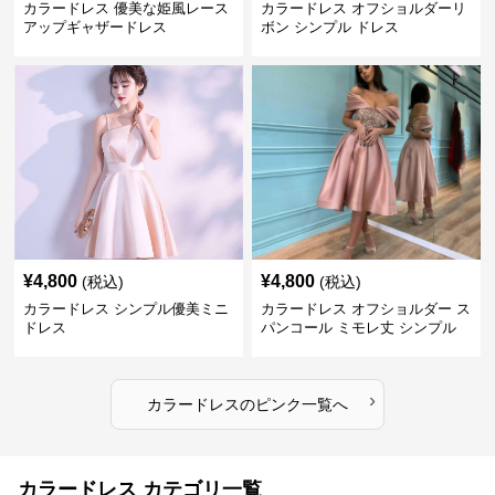
カラードレス 優美な姫風レース
カラードレス オフショルダーリ
アップギャザードレス
ボン シンプル ドレス
¥
4,800
¥
4,800
(税込)
(税込)
カラードレス シンプル優美ミニ
カラードレス オフショルダー ス
ドレス
パンコール ミモレ丈 シンプル
ドレス
›
カラードレス
の
ピンク
一覧へ
カラードレス カテゴリ一覧