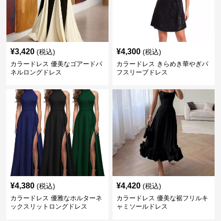
¥
3,420
¥
4,300
(税込)
(税込)
カラードレス 優美なゴアードパ
カラードレス きらめき華やぎパ
ネルロングドレス
フスリーブドレス
¥
4,380
¥
4,420
(税込)
(税込)
カラードレス 優雅なホルターネ
カラードレス 優美な裾フリルキ
ックスリットロングドレス
ャミソールドレス