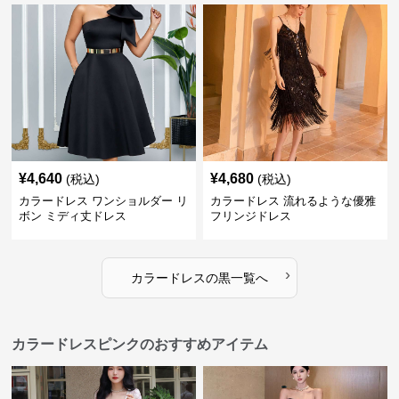
¥
4,640
¥
4,680
(税込)
(税込)
カラードレス ワンショルダー リ
カラードレス 流れるような優雅
ボン ミディ丈ドレス
フリンジドレス
›
カラードレス
の
黒
一覧へ
カラードレスピンクのおすすめアイテム