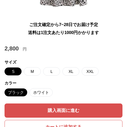
ご注文確定から7~28日でお届け予定
送料は1注文あたり
1000
円かかります
2,800
円
サイズ
S
M
L
XL
XXL
カラー
ブラック
ホワイト
購入画面に進む
カートに追加する