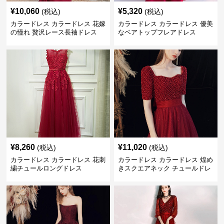
¥
10,060
¥
5,320
(税込)
(税込)
カラードレス カラードレス 花嫁
カラードレス カラードレス 優美
の憧れ 贅沢レース長袖ドレス
なベアトップフレアドレス
¥
8,260
¥
11,020
(税込)
(税込)
カラードレス カラードレス 花刺
カラードレス カラードレス 煌め
繍チュールロングドレス
きスクエアネック チュールドレ
ス