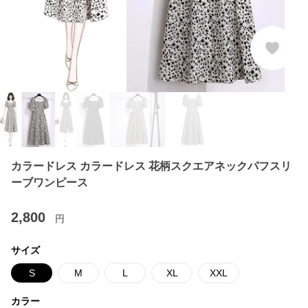
カラードレス カラードレス 花柄スクエアネックパフスリ
ーブワンピース
2,800
円
サイズ
S
M
L
XL
XXL
カラー