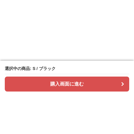
選択中の商品: S / ブラック
選択中の商品: S / ブラック
購入画面に進む
購入画面に進む