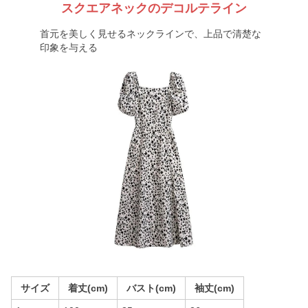
スクエアネックのデコルテライン
首元を美しく見せるネックラインで、上品で清楚な
印象を与える
サイズ
着丈(cm)
バスト(cm)
袖丈(cm)