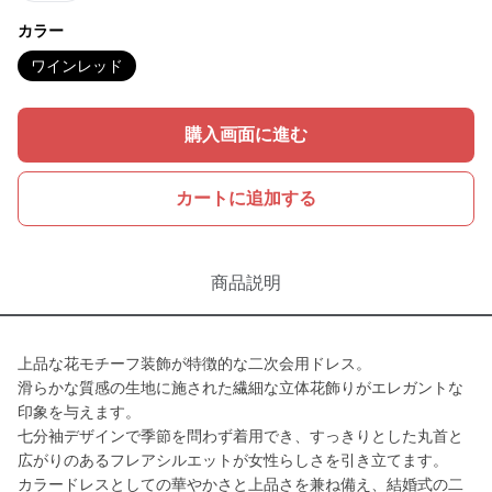
カラー
ワインレッド
購入画面に進む
カートに追加する
商品説明
上品な花モチーフ装飾が特徴的な二次会用ドレス。
滑らかな質感の生地に施された繊細な立体花飾りがエレガントな
印象を与えます。
七分袖デザインで季節を問わず着用でき、すっきりとした丸首と
広がりのあるフレアシルエットが女性らしさを引き立てます。
カラードレスとしての華やかさと上品さを兼ね備え、結婚式の二