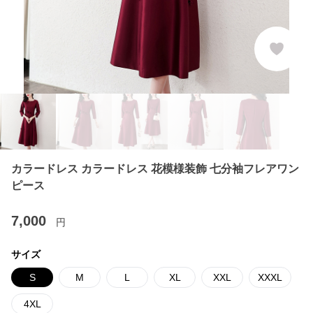
カラードレス カラードレス 花模様装飾 七分袖フレアワン
ピース
7,000
円
サイズ
S
M
L
XL
XXL
XXXL
4XL