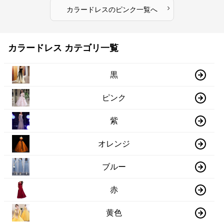
›
カラードレス
の
ピンク
一覧へ
カラードレス カテゴリ一覧
黒
ピンク
紫
オレンジ
ブルー
赤
黄色