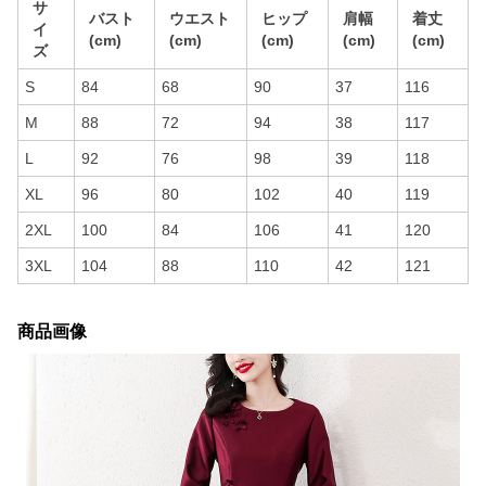
サ
バスト
ウエスト
ヒップ
肩幅
着丈
イ
(cm)
(cm)
(cm)
(cm)
(cm)
ズ
S
84
68
90
37
116
M
88
72
94
38
117
L
92
76
98
39
118
XL
96
80
102
40
119
2XL
100
84
106
41
120
3XL
104
88
110
42
121
商品画像