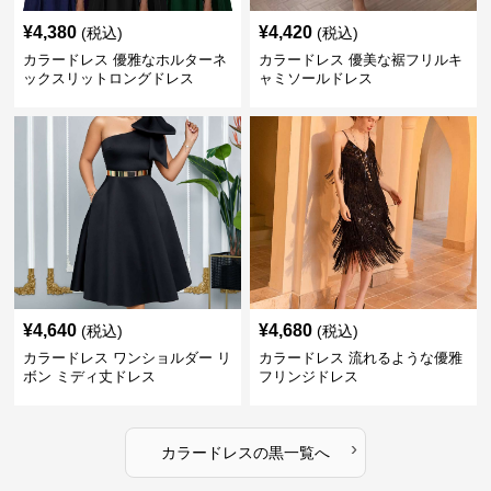
¥
4,380
¥
4,420
(税込)
(税込)
カラードレス 優雅なホルターネ
カラードレス 優美な裾フリルキ
ックスリットロングドレス
ャミソールドレス
¥
4,640
¥
4,680
(税込)
(税込)
カラードレス ワンショルダー リ
カラードレス 流れるような優雅
ボン ミディ丈ドレス
フリンジドレス
›
カラードレス
の
黒
一覧へ