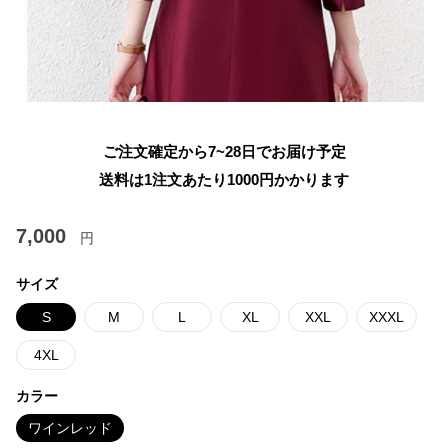
ご注文確定から7~28日でお届け予定
送料は1注文あたり
1000
円かかります
7,000
円
サイズ
S
M
L
XL
XXL
XXXL
4XL
カラー
ワインレッド