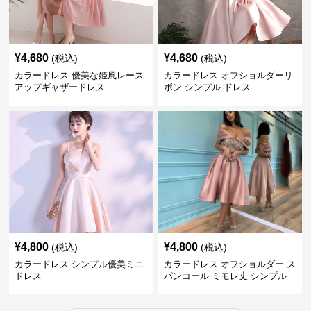
¥
4,680
¥
4,680
(税込)
(税込)
カラードレス 優美な姫風レース
カラードレス オフショルダーリ
アップギャザードレス
ボン シンプル ドレス
¥
4,800
¥
4,800
(税込)
(税込)
カラードレス シンプル優美ミニ
カラードレス オフショルダー ス
ドレス
パンコール ミモレ丈 シンプル
ドレス