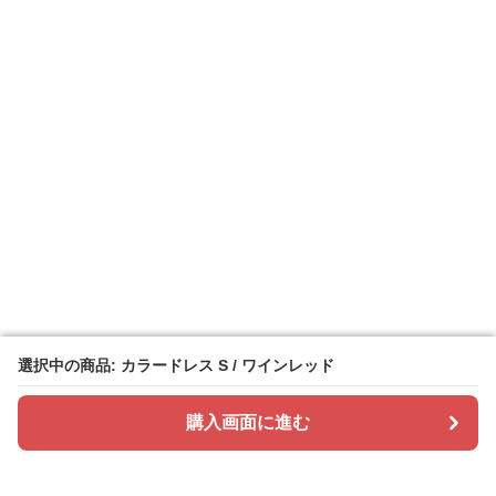
選択中の商品: カラードレス S / ワインレッド
選択中の商品: カラードレス S / ワインレッド
購入画面に進む
購入画面に進む