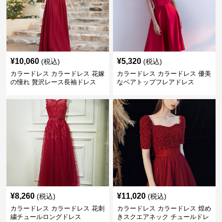
¥
10,060
¥
5,320
(税込)
(税込)
カラードレス カラードレス 花嫁
カラードレス カラードレス 優美
の憧れ 贅沢レース長袖ドレス
なベアトップフレアドレス
¥
8,260
¥
11,020
(税込)
(税込)
カラードレス カラードレス 花刺
カラードレス カラードレス 煌め
繍チュールロングドレス
きスクエアネック チュールドレ