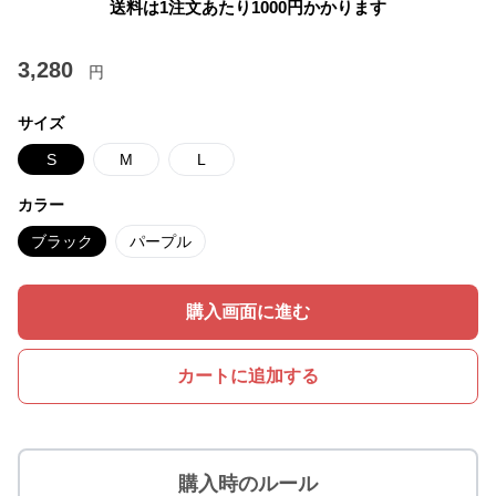
送料は1注文あたり
1000
円かかります
3,280
円
サイズ
S
M
L
カラー
ブラック
パープル
購入画面に進む
カートに追加する
購入時のルール