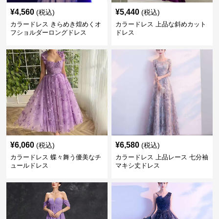
¥
4,560
¥
5,440
(税込)
(税込)
カラードレス きらめき煌めくオ
カラードレス 上品な斜めカット
フショルダーロングドレス
ドレス
¥
6,060
¥
6,580
(税込)
(税込)
カラードレス 蝶々舞う優美なチ
カラードレス 上品レース 七分袖
ュールドレス
マキシ丈ドレス