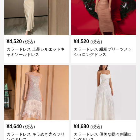
¥
4,520
¥
4,520
(税込)
(税込)
カラードレス 上品シルエットキ
カラードレス 繊細プリーツメッ
ャミソールドレス
シュロングドレス
¥
4,640
¥
4,680
(税込)
(税込)
カラードレス キラめき光るフリ
カラードレス 優美な蝶々刺繍ロ
ンジドレス
ングドレス