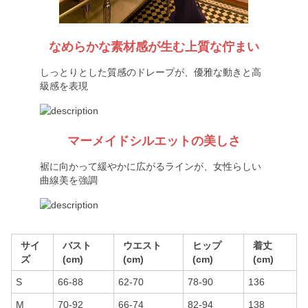
なめらかな素材感が生む上質な佇まい
しっとりとした質感のドレープが、優雅な動きと高
級感を表現
マーメイドシルエットの美しさ
裾に向かって緩やかに広がるラインが、女性らしい
曲線美を強調
サイ
バスト
ウエスト
ヒップ
着丈
ズ
(cm)
(cm)
(cm)
(cm)
S
66-88
62-70
78-90
136
M
70-92
66-74
82-94
138