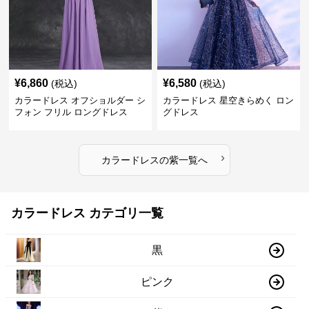
¥
6,860
¥
6,580
(税込)
(税込)
カラードレス オフショルダー シ
カラードレス 星空きらめく ロン
フォン フリル ロングドレス
グドレス
›
カラードレス
の
紫
一覧へ
カラードレス カテゴリ一覧
黒
ピンク