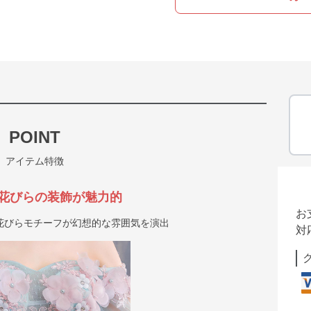
POINT
アイテム特徴
花びらの装飾が魅力的
お
花びらモチーフが幻想的な雰囲気を演出
対