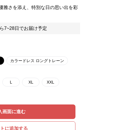
優雅さを添え、特別な日の思い出を彩
ら7~28日でお届け予定
ス
カラードレス ロングトレーン
L
XL
XXL
入画面に進む
トに追加する