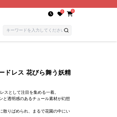
0
0
ードレス 花びら舞う妖精
ドレスとして注目を集める一着。
ンと透明感のあるチュール素材が幻想
に散りばめられ、まるで花園の中にい