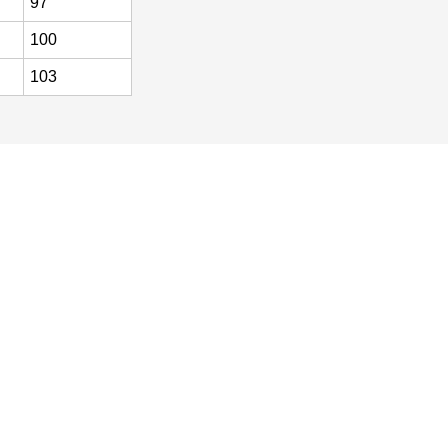
100
103