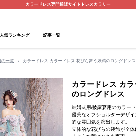
カラードレス
専門通販サイト
ドレスカラリー
人気ランキング
記事一覧
用の一覧
›
カラードレス カラードレス 花びら舞う妖精のロングドレス
カラードレス カラ
のロングドレス
結婚式用/披露宴用のカラー
優美なオフショルダーデザイ
的な雰囲気を演出します。
立体的な花びらの装飾が全体