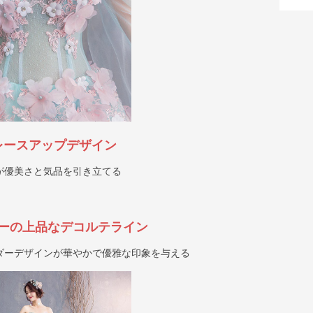
レースアップデザイン
が優美さと気品を引き立てる
ーの上品なデコルテライン
ダーデザインが華やかで優雅な印象を与える