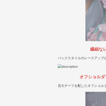
繊細な
バックスタイルのレースアップ
オフショルダ
花モチーフを配したオフショル