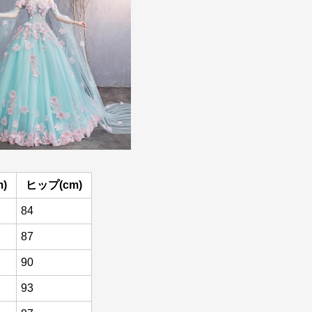
)
ヒップ(cm)
84
87
90
93
97