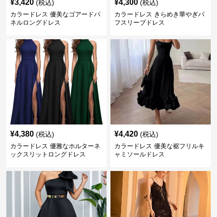
¥
3,420
¥
4,300
(税込)
(税込)
カラードレス 優美なゴアードパ
カラードレス きらめき華やぎパ
ネルロングドレス
フスリーブドレス
¥
4,380
¥
4,420
(税込)
(税込)
カラードレス 優雅なホルターネ
カラードレス 優美な裾フリルキ
ックスリットロングドレス
ャミソールドレス