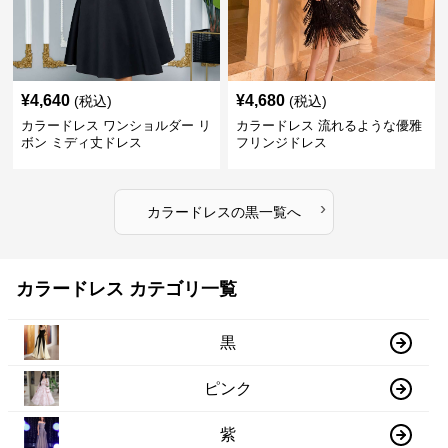
¥
4,640
¥
4,680
(税込)
(税込)
カラードレス ワンショルダー リ
カラードレス 流れるような優雅
ボン ミディ丈ドレス
フリンジドレス
›
カラードレス
の
黒
一覧へ
カラードレス カテゴリ一覧
黒
ピンク
紫