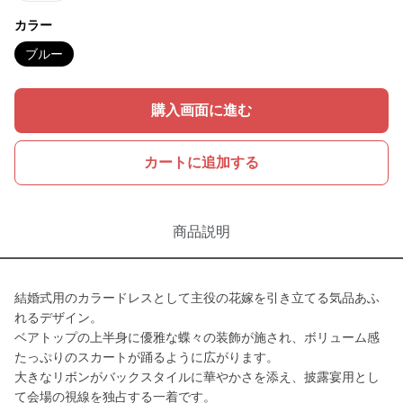
カラー
ブルー
購入画面に進む
カートに追加する
商品説明
結婚式用のカラードレスとして主役の花嫁を引き立てる気品あふ
れるデザイン。
ベアトップの上半身に優雅な蝶々の装飾が施され、ボリューム感
たっぷりのスカートが踊るように広がります。
大きなリボンがバックスタイルに華やかさを添え、披露宴用とし
て会場の視線を独占する一着です。