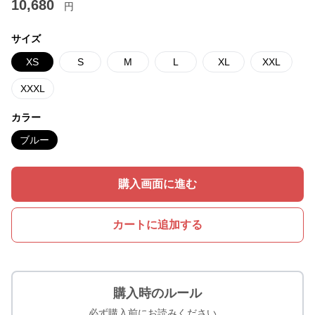
10,680
円
サイズ
XS
S
M
L
XL
XXL
XXXL
カラー
ブルー
購入画面に進む
カートに追加する
購入時のルール
必ず購入前にお読みください。