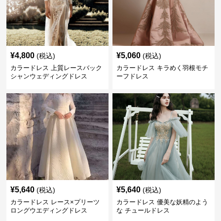
¥
4,800
¥
5,060
(税込)
(税込)
カラードレス 上質レースバック
カラードレス キラめく羽根モチ
シャンウェディングドレス
ーフドレス
¥
5,640
¥
5,640
(税込)
(税込)
カラードレス レース×プリーツ
カラードレス 優美な妖精のよう
ロングウエディングドレス
な チュールドレス