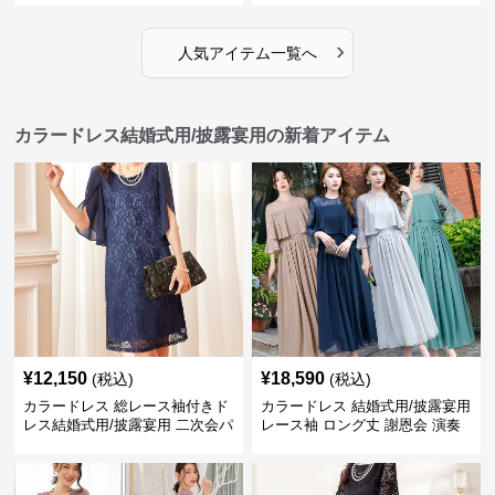
›
人気アイテム一覧へ
カラードレス結婚式用/披露宴用の新着アイテム
¥
12,150
¥
18,590
(税込)
(税込)
カラードレス 総レース袖付きド
カラードレス 結婚式用/披露宴用
レス結婚式用/披露宴用 二次会パ
レース袖 ロング丈 謝恩会 演奏
ーティー大きいサイズ対応
会