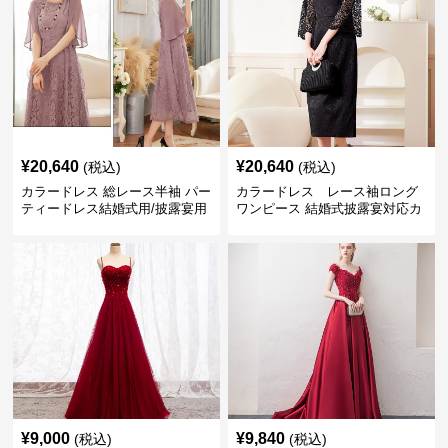
¥
20,640
¥
20,640
(税込)
(税込)
カラードレス 総レース半袖 パー
カラードレス レース袖ロング
ティードレス結婚式用/披露宴用
ワンピース 結婚式披露宴対応カ
フォーマルワンピース
ラードレス
¥
9,000
¥
9,840
(税込)
(税込)