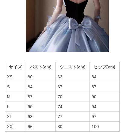
サイズ
バスト(cm)
ウエスト(cm)
ヒップ(cm)
XS
80
63
84
S
84
67
87
M
87
70
90
L
90
74
94
XL
93
77
97
XXL
96
80
100