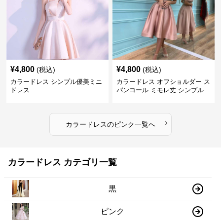
¥
4,800
¥
4,800
(税込)
(税込)
カラードレス シンプル優美ミニ
カラードレス オフショルダー ス
ドレス
パンコール ミモレ丈 シンプル
ドレス
›
カラードレス
の
ピンク
一覧へ
カラードレス カテゴリ一覧
黒
ピンク