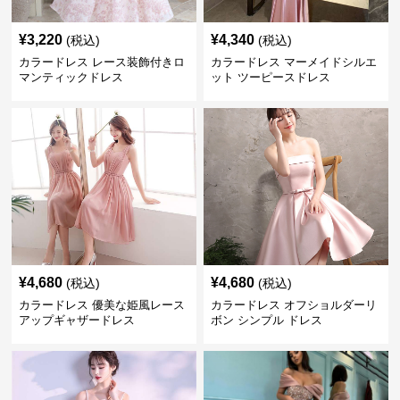
¥
3,220
¥
4,340
(税込)
(税込)
カラードレス レース装飾付きロ
カラードレス マーメイドシルエ
マンティックドレス
ット ツーピースドレス
¥
4,680
¥
4,680
(税込)
(税込)
カラードレス 優美な姫風レース
カラードレス オフショルダーリ
アップギャザードレス
ボン シンプル ドレス