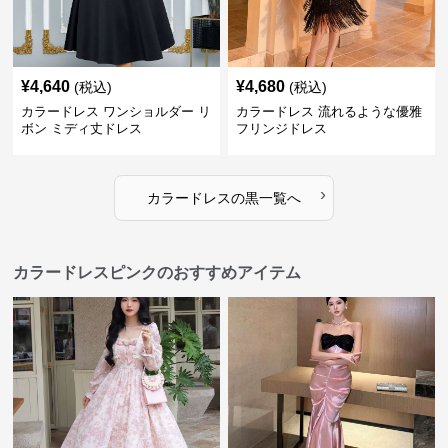
¥
4,640
¥
4,680
(税込)
(税込)
カラードレス ワンショルダー リ
カラードレス 流れるような優雅
ボン ミディ丈ドレス
フリンジドレス
›
カラードレス
の
黒
一覧へ
カラードレスピンクのおすすめアイテム