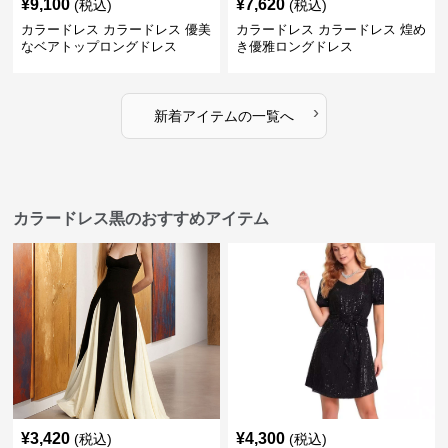
¥
9,100
¥
7,620
(税込)
(税込)
カラードレス カラードレス 優美
カラードレス カラードレス 煌め
なベアトップロングドレス
き優雅ロングドレス
›
新着アイテムの一覧へ
カラードレス黒のおすすめアイテム
¥
3,420
¥
4,300
(税込)
(税込)