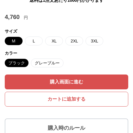
送料は1注文あたり
1000
円かかります
4,760
円
サイズ
M
L
XL
2XL
3XL
カラー
ブラック
グレーブルー
購入画面に進む
カートに追加する
購入時のルール