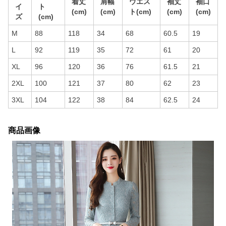
着丈
肩幅
ウエス
袖丈
袖口
イ
ト
(cm)
(cm)
ト(cm)
(cm)
(cm)
ズ
(cm)
M
88
118
34
68
60.5
19
L
92
119
35
72
61
20
XL
96
120
36
76
61.5
21
2XL
100
121
37
80
62
23
3XL
104
122
38
84
62.5
24
商品画像