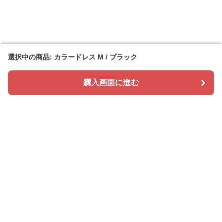
選択中の商品: カラードレス M / ブラック
選択中の商品: カラードレス M / ブラック
購入画面に進む
購入画面に進む
ドレスカラリー
について