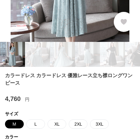
カラードレス カラードレス 優雅レース立ち襟ロングワン
ピース
4,760
円
サイズ
M
L
XL
2XL
3XL
カラー