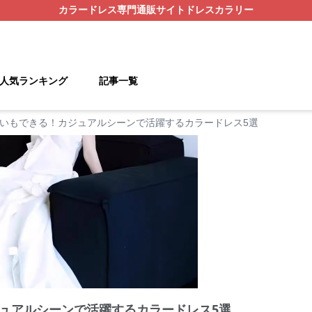
カラードレス
専門通販サイト
ドレスカラリー
人気ランキング
記事一覧
いもできる！カジュアルシーンで活躍するカラードレス5選
ュアルシーンで活躍するカラードレス5選