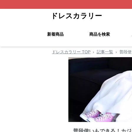
ドレスカラリー
新着商品
商品を検索
ドレスカラリー TOP
›
記事一覧
›
普段使
普段使いもできる！カジ