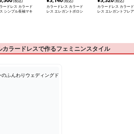
3,500
¥
3,140
¥
5,320
(税込)
(税込)
(税込)
ラードレス カラード
カラードレス カラード
カラードレス カラード
ス シンプル長袖マキ
レス エレガントポロシ
レス エレガントフレア
ワンピース
ャツワンピース
ミディアムドレス
ルカラードレスで作るフェミニンスタイル