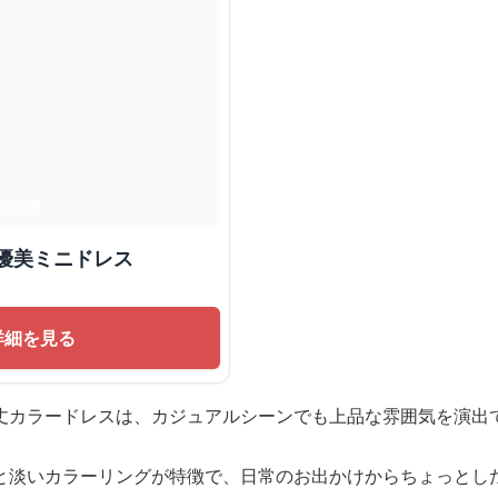
優美ミニドレス
詳細を見る
丈カラードレスは、カジュアルシーンでも上品な雰囲気を演出
と淡いカラーリングが特徴で、日常のお出かけからちょっとし