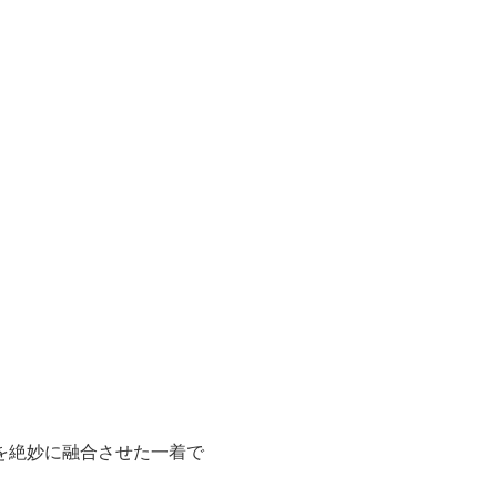
を絶妙に融合させた一着で