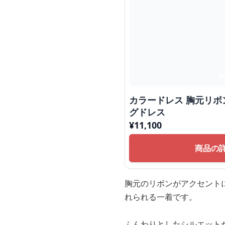
カラードレス 胸元リ
グドレス
¥
11,100
商品の
胸元のリボンがアクセント
れられる一着です。
ふんわりとしたシルエット