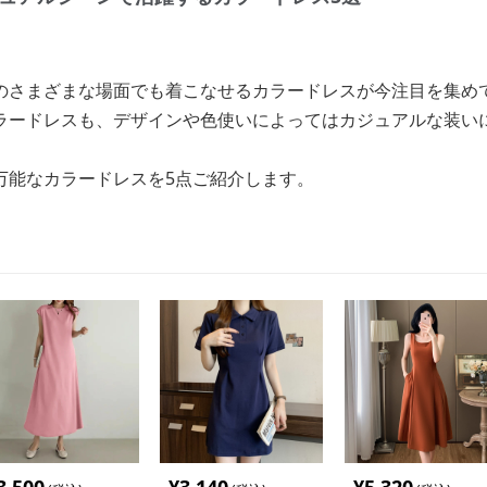
のさまざまな場面でも着こなせるカラードレスが今注目を集め
ラードレスも、デザインや色使いによってはカジュアルな装い
万能なカラードレスを5点ご紹介します。